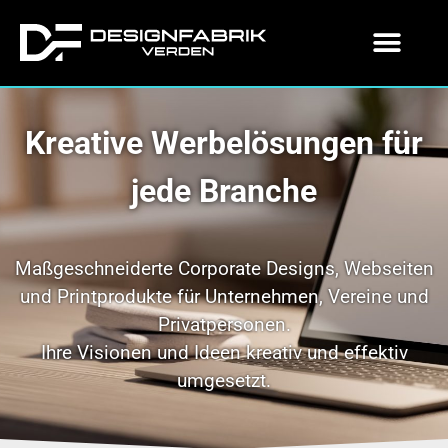
Kreative Werbelösungen für
jede Branche
Maßgeschneiderte Corporate Designs, Webseiten
und Printprodukte für Unternehmen, Vereine und
Privatpersonen.
Ihre Visionen und Ideen kreativ und effektiv
umgesetzt.