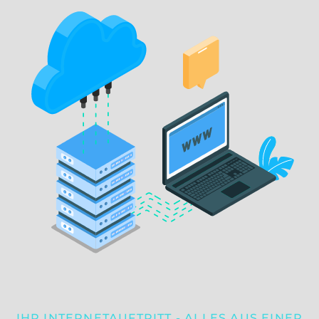
IHR INTERNETAUFTRITT - ALLES AUS EINER